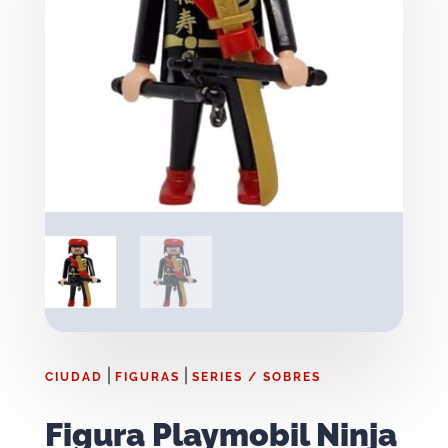
|
|
CIUDAD
FIGURAS
SERIES / SOBRES
Figura Playmobil Ninja