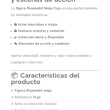
La
figura Playmobil Ninja F132
encaja perfectamente
en múltiples temáticas:
🥷
Artes marciales y ninjas
🏯
Fantasía oriental y samuráis
🧩
Colección Serie 2 Playmobil
🎭
Dioramas de acción y combate
Aporta velocidad, misterio y valor coleccionable a
cualquier colección.
📦 Características del
producto
✔
Figura Playmobil ninja
✔ Referencia
F132
✔ Serie 2 (colección clásica)