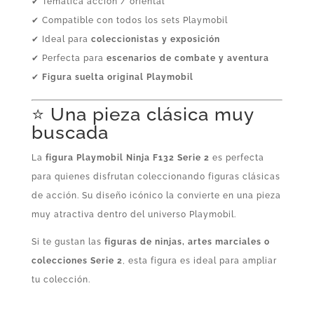
✔ Temática acción / oriental
✔ Compatible con todos los sets Playmobil
✔ Ideal para
coleccionistas y exposición
✔ Perfecta para
escenarios de combate y aventura
✔
Figura suelta original Playmobil
⭐ Una pieza clásica muy
buscada
La
figura Playmobil Ninja F132 Serie 2
es perfecta
para quienes disfrutan coleccionando figuras clásicas
de acción. Su diseño icónico la convierte en una pieza
muy atractiva dentro del universo Playmobil.
Si te gustan las
figuras de ninjas, artes marciales o
colecciones Serie 2
, esta figura es ideal para ampliar
tu colección.