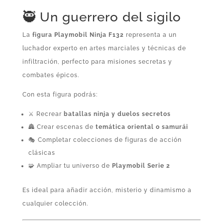
cantidad
🥷 Un guerrero del sigilo
La
figura Playmobil Ninja F132
representa a un
luchador experto en artes marciales y técnicas de
infiltración, perfecto para misiones secretas y
combates épicos.
Con esta figura podrás:
⚔️ Recrear
batallas ninja y duelos secretos
🏯 Crear escenas de
temática oriental o samurái
🎭 Completar colecciones de figuras de acción
clásicas
🧩 Ampliar tu universo de
Playmobil Serie 2
Es ideal para añadir acción, misterio y dinamismo a
cualquier colección.