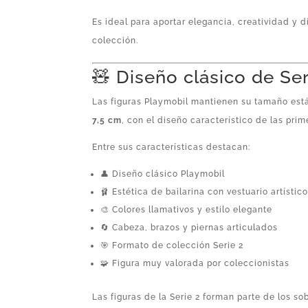
Es ideal para aportar elegancia, creatividad y 
colección.
🧸 Diseño clásico de Ser
Las figuras Playmobil mantienen su tamaño es
7,5 cm
, con el diseño característico de las pri
Entre sus características destacan:
👤 Diseño clásico Playmobil
🩰 Estética de bailarina con vestuario artístic
🎨 Colores llamativos y estilo elegante
🔄 Cabeza, brazos y piernas articulados
🎯 Formato de colección Serie 2
🧩 Figura muy valorada por coleccionistas
Las figuras de la Serie 2 forman parte de los s