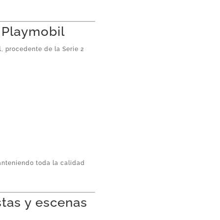
l Playmobil
l
, procedente de la Serie 2
anteniendo toda la calidad
stas y escenas