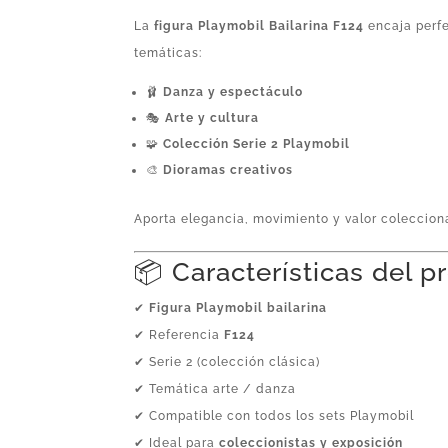
La
figura Playmobil Bailarina F124
encaja perf
temáticas:
🩰
Danza y espectáculo
🎭
Arte y cultura
🧩
Colección Serie 2 Playmobil
🎨
Dioramas creativos
Aporta elegancia, movimiento y valor colecciona
📦 Características del 
✔
Figura Playmobil bailarina
✔ Referencia
F124
✔ Serie 2 (colección clásica)
✔ Temática arte / danza
✔ Compatible con todos los sets Playmobil
✔ Ideal para
coleccionistas y exposición