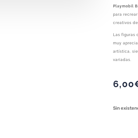
Playmobil Ba
para recrea
creativos de
Las figuras 
muy aprecia
artística, s
variadas.
6,00
Sin existen