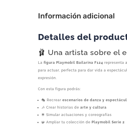
Información adicional
Detalles del produc
🩰 Una artista sobre el 
La
figura Playmobil Bailarina F124
representa a
para actuar, perfecta para dar vida a espectácu
expresión.
Con esta figura podrás:
🎭 Recrear
escenarios de danza y espectácu
🎶 Crear historias de
arte y cultura
🌟 Simular actuaciones y coreografías
🧩 Ampliar tu colección de
Playmobil Serie 2