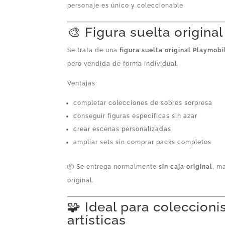
personaje es único y coleccionable
🎨 Figura suelta origina
Se trata de una
figura suelta original Playmobi
pero vendida de forma individual.
Ventajas:
completar colecciones de sobres sorpresa
conseguir figuras específicas sin azar
crear escenas personalizadas
ampliar sets sin comprar packs completos
📦 Se entrega normalmente
sin caja original
, m
original.
🧩 Ideal para coleccioni
artísticas