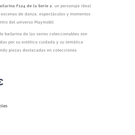
ilarina F124 de la Serie 2
, un personaje ideal
r escenas de danza, espectáculos y momentos
ntro del universo Playmobil.
de bailarina de las series coleccionables son
das por su estética cuidada y su temática
iendo piezas destacadas en colecciones
€
cias