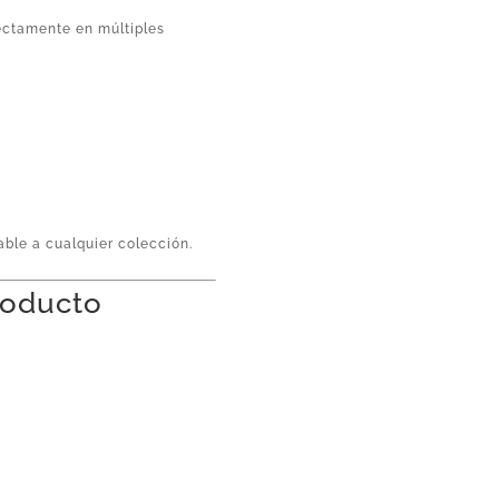
ectamente en múltiples
ble a cualquier colección.
producto