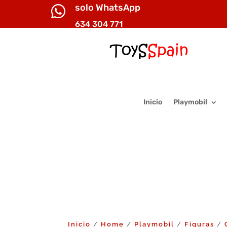
solo WhatsApp

634 304 771
Inicio
Playmobil
Inicio
Home
Playmobil
Figuras
/
/
/
/