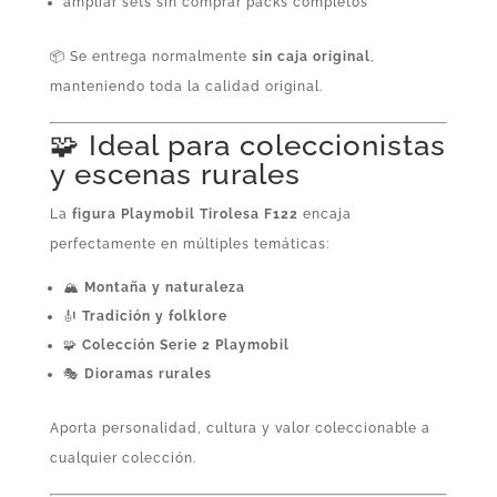
ampliar sets sin comprar packs completos
📦 Se entrega normalmente
sin caja original
,
manteniendo toda la calidad original.
🧩 Ideal para coleccionistas
y escenas rurales
La
figura Playmobil Tirolesa F122
encaja
perfectamente en múltiples temáticas:
🏔️
Montaña y naturaleza
🎻
Tradición y folklore
🧩
Colección Serie 2 Playmobil
🎭
Dioramas rurales
Aporta personalidad, cultura y valor coleccionable a
cualquier colección.