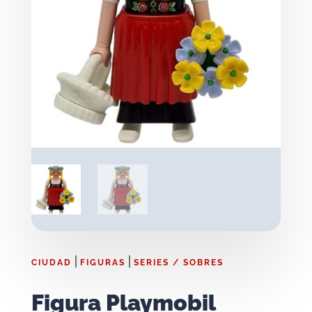
|
|
CIUDAD
FIGURAS
SERIES / SOBRES
Figura Playmobil