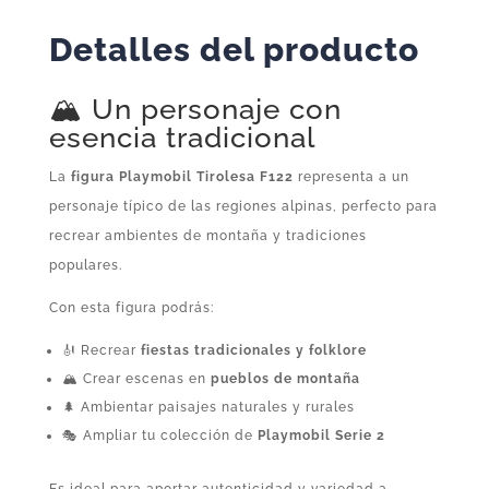
Detalles del producto
🏔️ Un personaje con
esencia tradicional
La
figura Playmobil Tirolesa F122
representa a un
personaje típico de las regiones alpinas, perfecto para
recrear ambientes de montaña y tradiciones
populares.
Con esta figura podrás:
🎻 Recrear
fiestas tradicionales y folklore
🏔️ Crear escenas en
pueblos de montaña
🌲 Ambientar paisajes naturales y rurales
🎭 Ampliar tu colección de
Playmobil Serie 2
Es ideal para aportar autenticidad y variedad a