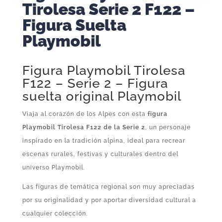
Tirolesa Serie 2 F122 –
Figura Suelta
Playmobil
Figura Playmobil Tirolesa
F122 – Serie 2 – Figura
suelta original Playmobil
Viaja al corazón de los Alpes con esta
figura
Playmobil Tirolesa F122 de la Serie 2
, un personaje
inspirado en la tradición alpina, ideal para recrear
escenas rurales, festivas y culturales dentro del
universo Playmobil.
Las figuras de temática regional son muy apreciadas
por su originalidad y por aportar diversidad cultural a
cualquier colección.