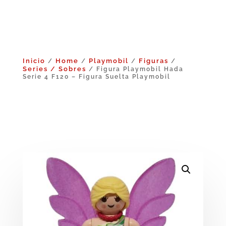
Inicio
Home
Playmobil
Figuras
/
/
/
/
Series / Sobres
/ Figura Playmobil Hada
Serie 4 F120 – Figura Suelta Playmobil