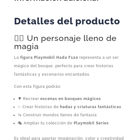
cantidad
Detalles del producto
🧚‍♀️ Un personaje lleno de
magia
La
figura Playmobil Hada F120
representa a un ser
mágico del bosque, perfecto para crear historias
fantásticas y escenarios encantados.
Con esta figura podrás:
🌳 Recrear
escenas en bosques mágicos
✨ Crear historias de
hadas y criaturas fantásticas
🦄 Construir mundos llenos de fantasía
🎭 Ampliar tu colección de
Playmobil Series
Es ideal para aportar imaginación, color y creatividad