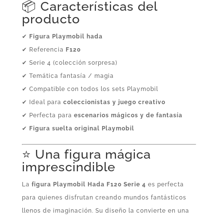
📦 Características del
producto
✔
Figura Playmobil hada
✔ Referencia
F120
✔ Serie 4 (colección sorpresa)
✔ Temática fantasía / magia
✔ Compatible con todos los sets Playmobil
✔ Ideal para
coleccionistas y juego creativo
✔ Perfecta para
escenarios mágicos y de fantasía
✔
Figura suelta original Playmobil
⭐ Una figura mágica
imprescindible
La
figura Playmobil Hada F120 Serie 4
es perfecta
para quienes disfrutan creando mundos fantásticos
llenos de imaginación. Su diseño la convierte en una