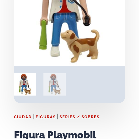
|
|
CIUDAD
FIGURAS
SERIES / SOBRES
Figura Playmobil