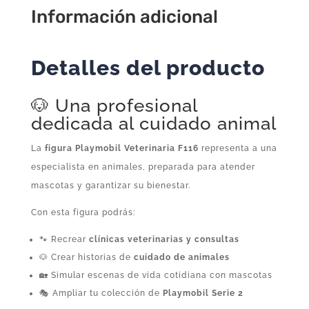
Playmobil
Información adicional
cantidad
Detalles del producto
🐶 Una profesional
dedicada al cuidado animal
La
figura Playmobil Veterinaria F116
representa a una
especialista en animales, preparada para atender
mascotas y garantizar su bienestar.
Con esta figura podrás:
🐾 Recrear
clínicas veterinarias y consultas
🐶 Crear historias de
cuidado de animales
🏡 Simular escenas de vida cotidiana con mascotas
🎭 Ampliar tu colección de
Playmobil Serie 2