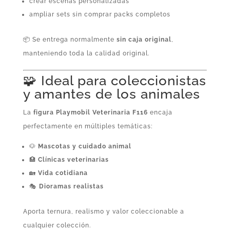
crear escenas personalizadas
ampliar sets sin comprar packs completos
📦 Se entrega normalmente
sin caja original
,
manteniendo toda la calidad original.
🧩 Ideal para coleccionistas
y amantes de los animales
La
figura Playmobil Veterinaria F116
encaja
perfectamente en múltiples temáticas:
🐶
Mascotas y cuidado animal
🏥
Clínicas veterinarias
🏡
Vida cotidiana
🎭
Dioramas realistas
Aporta ternura, realismo y valor coleccionable a
cualquier colección.