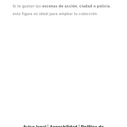
Si te gustan las
escenas de acción, ciudad o policía
,
esta figura es ideal para ampliar tu colección.
Aviso legal
|
Accesbilidad
|
Política de