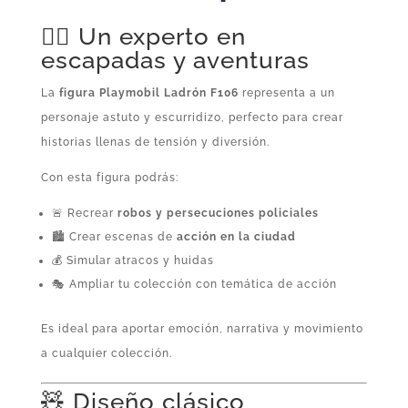
🕵️‍♂️ Un experto en
escapadas y aventuras
La
figura Playmobil Ladrón F106
representa a un
personaje astuto y escurridizo, perfecto para crear
historias llenas de tensión y diversión.
Con esta figura podrás:
🚨 Recrear
robos y persecuciones policiales
🏙️ Crear escenas de
acción en la ciudad
💰 Simular atracos y huidas
🎭 Ampliar tu colección con temática de acción
Es ideal para aportar emoción, narrativa y movimiento
a cualquier colección.
🧸 Diseño clásico