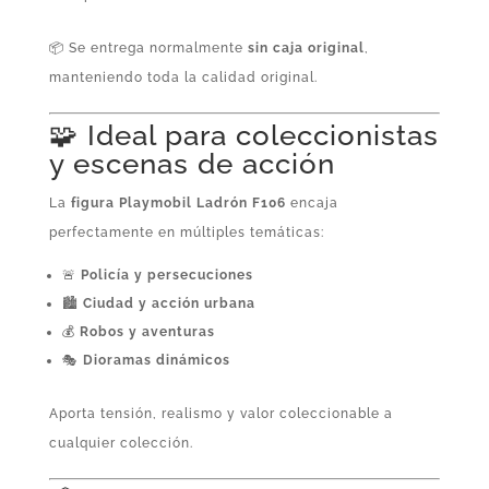
📦 Se entrega normalmente
sin caja original
,
manteniendo toda la calidad original.
🧩 Ideal para coleccionistas
y escenas de acción
La
figura Playmobil Ladrón F106
encaja
perfectamente en múltiples temáticas:
🚨
Policía y persecuciones
🏙️
Ciudad y acción urbana
💰
Robos y aventuras
🎭
Dioramas dinámicos
Aporta tensión, realismo y valor coleccionable a
cualquier colección.