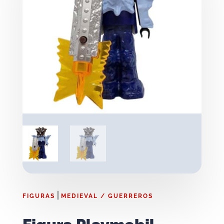
|
FIGURAS
MEDIEVAL / GUERREROS