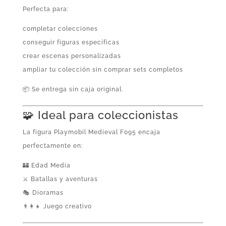
Perfecta para:
completar colecciones
conseguir figuras específicas
crear escenas personalizadas
ampliar tu colección sin comprar sets completos
📦 Se entrega sin caja original.
🧩 Ideal para coleccionistas
La figura Playmobil Medieval F095 encaja
perfectamente en:
🏰 Edad Media
⚔️ Batallas y aventuras
🎭 Dioramas
👨‍👩‍👧 Juego creativo