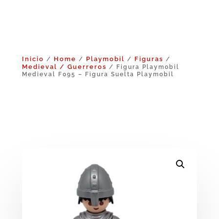
Inicio
Home
Playmobil
Figuras
/
/
/
/
Medieval / Guerreros
/ Figura Playmobil
Medieval F095 – Figura Suelta Playmobil