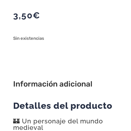
3,50
€
Sin existencias
Información adicional
Detalles del producto
🏰 Un personaje del mundo
medieval