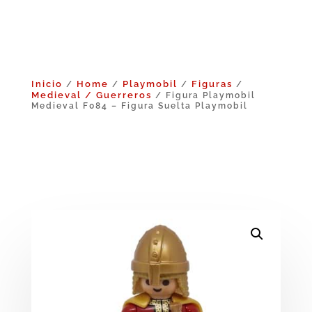
Inicio
Home
Playmobil
Figuras
/
/
/
/
Medieval / Guerreros
/ Figura Playmobil
Medieval F084 – Figura Suelta Playmobil