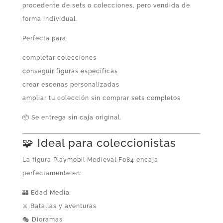
procedente de sets o colecciones, pero vendida de
forma individual.
Perfecta para:
completar colecciones
conseguir figuras específicas
crear escenas personalizadas
ampliar tu colección sin comprar sets completos
📦 Se entrega sin caja original.
🧩 Ideal para coleccionistas
La figura Playmobil Medieval F084 encaja
perfectamente en:
🏰 Edad Media
⚔️ Batallas y aventuras
🎭 Dioramas