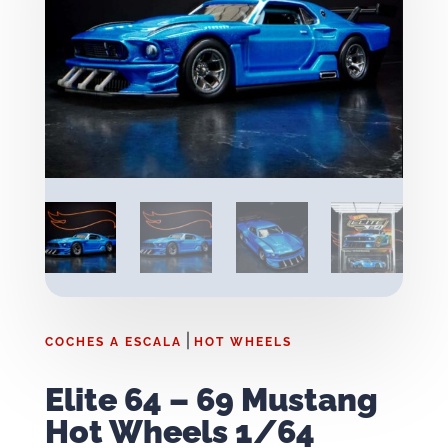
|
COCHES A ESCALA
HOT WHEELS
Elite 64 – 69 Mustang
Hot Wheels 1/64