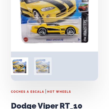
|
COCHES A ESCALA
HOT WHEELS
Dodge Viper RT_10