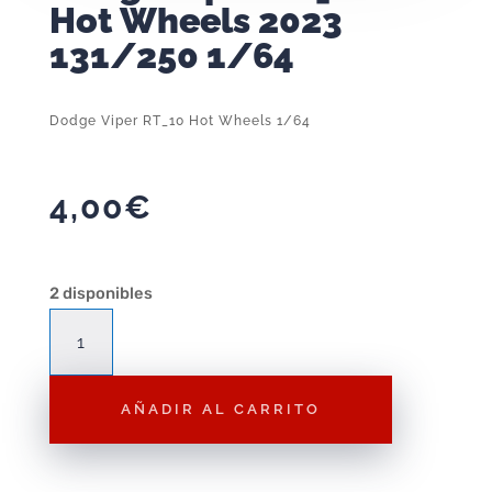
Hot Wheels 2023
131/250 1/64
Dodge Viper RT_10 Hot Wheels 1/64
4,00
€
2 disponibles
Dodge
Viper
RT_10
AÑADIR AL CARRITO
Hot
Wheels
2023