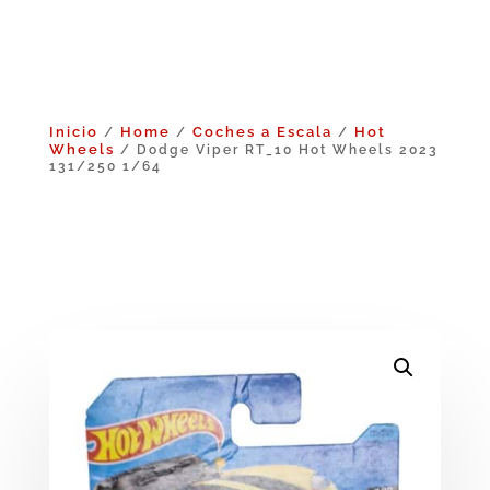
Inicio
Home
Coches a Escala
Hot
/
/
/
Wheels
/ Dodge Viper RT_10 Hot Wheels 2023
131/250 1/64