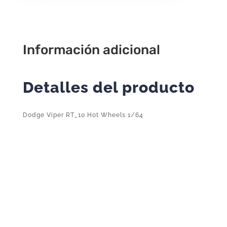
131/250
1/64
cantidad
Información adicional
Detalles del producto
Dodge Viper RT_10 Hot Wheels 1/64