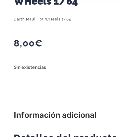
WHeels 1/64
Darth Maul Hot WHeels 1/64
8,00
€
Sin existencias
Información adicional