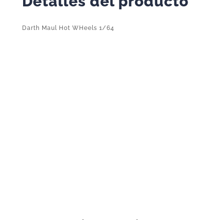
Detalles del producto
Darth Maul Hot WHeels 1/64