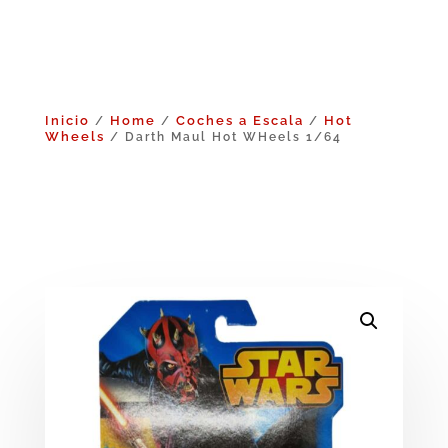
Inicio
Home
Coches a Escala
Hot
/
/
/
Wheels
/ Darth Maul Hot WHeels 1/64