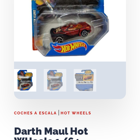
|
COCHES A ESCALA
HOT WHEELS
Darth Maul Hot