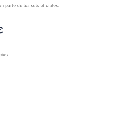
n parte de los sets oficiales.
€
cias