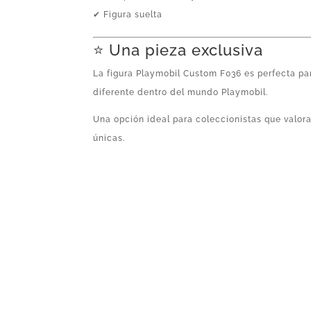
✔ Figura suelta
⭐ Una pieza exclusiva
La figura Playmobil Custom F036 es perfecta pa
diferente dentro del mundo Playmobil.
Una opción ideal para coleccionistas que valoran
únicas.