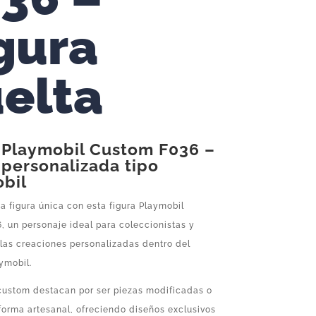
gura
elta
 Playmobil Custom F036 –
 personalizada tipo
bil
 figura única con esta figura Playmobil
 un personaje ideal para coleccionistas y
las creaciones personalizadas dentro del
ymobil.
 custom destacan por ser piezas modificadas o
forma artesanal, ofreciendo diseños exclusivos