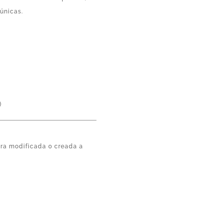
 únicas.
)
)
gura modificada o creada a