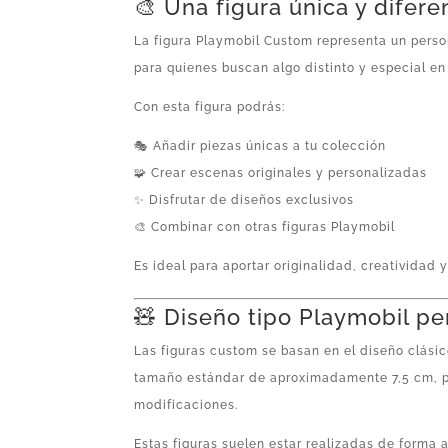
🎨 Una figura única y difere
La figura Playmobil Custom representa un perso
para quienes buscan algo distinto y especial en
Con esta figura podrás:
🎭 Añadir piezas únicas a tu colección
🧩 Crear escenas originales y personalizadas
✨ Disfrutar de diseños exclusivos
🎨 Combinar con otras figuras Playmobil
Es ideal para aportar originalidad, creatividad 
🧸 Diseño tipo Playmobil pe
Las figuras custom se basan en el diseño clási
tamaño estándar de aproximadamente 7,5 cm, 
modificaciones.
Estas figuras suelen estar realizadas de forma 