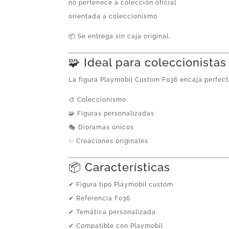
no pertenece a colección oficial
orientada a coleccionismo
📦 Se entrega sin caja original.
🧩 Ideal para coleccionistas
La figura Playmobil Custom F036 encaja perfec
🎨 Coleccionismo
🧩 Figuras personalizadas
🎭 Dioramas únicos
✨ Creaciones originales
📦 Características
✔ Figura tipo Playmobil custom
✔ Referencia F036
✔ Temática personalizada
✔ Compatible con Playmobil