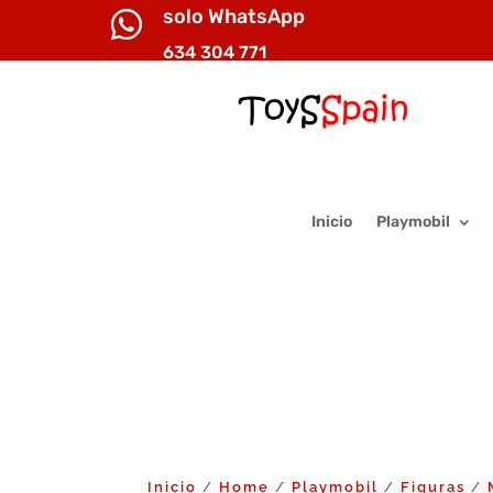
solo WhatsApp

634 304 771
Inicio
Playmobil
Inicio
Home
Playmobil
Figuras
/
/
/
/