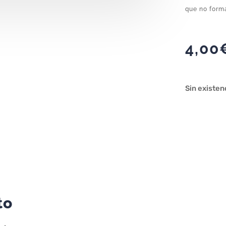
que no forma
4,00
Sin existen
to