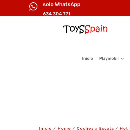
solo WhatsApp

634 304 771
Inicio
Playmobil
Inicio
Home
Coches a Escala
Hot
/
/
/