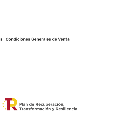
es
|
Condiciones Generales de Venta