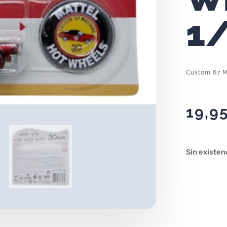
1
Custom 67 M
19,9
Sin existen