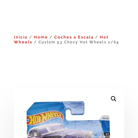
Inicio
Home
Coches a Escala
Hot
/
/
/
Wheels
/ Custom 53 Chevy Hot Wheels 1/64