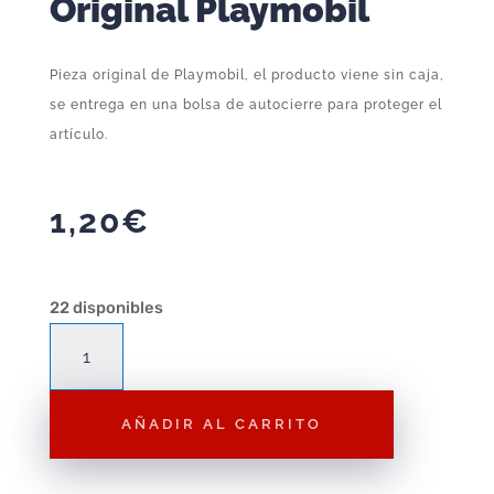
Original Playmobil
Pieza original de Playmobil, el producto viene sin caja,
se entrega en una bolsa de autocierre para proteger el
artículo.
1,20
€
22 disponibles
Complemento
Playmobil
Set
AÑADIR AL CARRITO
de
Ropa
de