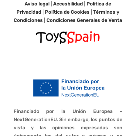
Aviso legal
|
Accesbilidad
|
Política de
Privacidad
|
Política de Cookies
|
Términos y
Condiciones
|
Condiciones Generales de Venta
Financiado por la Unión Europea –
NextGenerationEU. Sin embargo, los puntos de
vista y las opiniones expresadas son
únicamente los del autor o autores y no