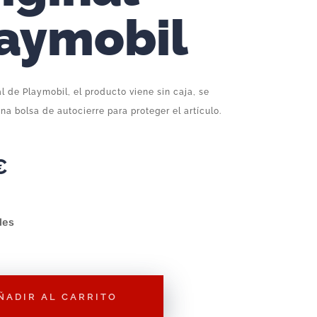
aymobil
al de Playmobil, el producto viene sin caja, se
na bolsa de autocierre para proteger el artículo.
€
les
ÑADIR AL CARRITO