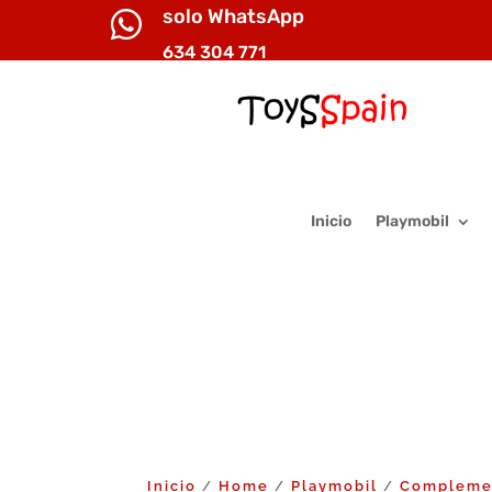
solo WhatsApp

634 304 771
Inicio
Playmobil
Inicio
Home
Playmobil
Compleme
/
/
/