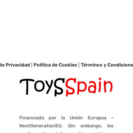
 de Privacidad
|
Política de Cookies
|
Términos y Condicion
Financiado por la Unión Europea –
NextGenerationEU. Sin embargo, los