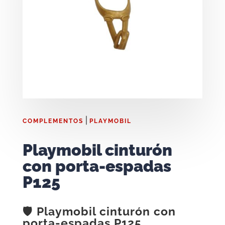
|
COMPLEMENTOS
PLAYMOBIL
Playmobil cinturón
con porta‑espadas
P125
🛡️
Playmobil cinturón con
porta‑espadas P125