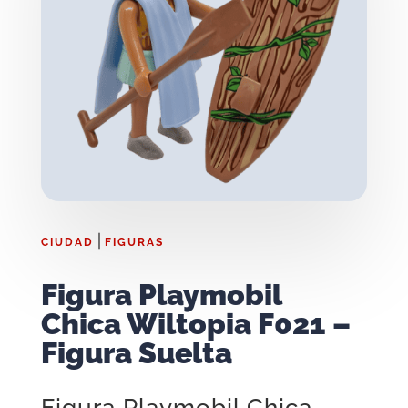
|
CIUDAD
FIGURAS
Figura Playmobil
Chica Wiltopia F021 –
Figura Suelta
Figura Playmobil Chica