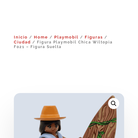
Inicio
Home
Playmobil
Figuras
/
/
/
/
Ciudad
/ Figura Playmobil Chica Wiltopia
F021 – Figura Suelta