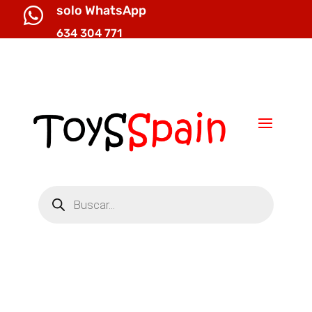
solo WhatsApp

634 304 771

info@toysspain.com
Búsqueda
de
productos