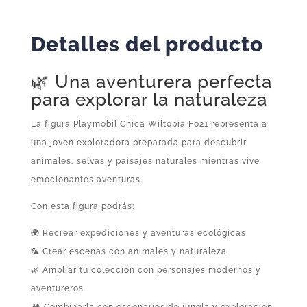
Detalles del producto
🌿 Una aventurera perfecta
para explorar la naturaleza
La figura Playmobil Chica Wiltopia F021 representa a
una joven exploradora preparada para descubrir
animales, selvas y paisajes naturales mientras vive
emocionantes aventuras.
Con esta figura podrás:
🌍 Recrear expediciones y aventuras ecológicas
🦜 Crear escenas con animales y naturaleza
🌿 Ampliar tu colección con personajes modernos y
aventureros
🏕️ Combinarla con escenarios de jungla y exploración