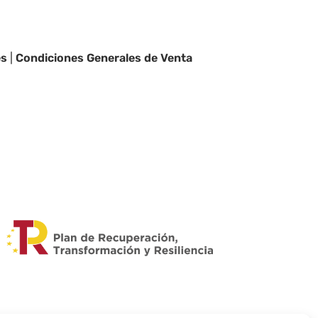
es
|
Condiciones Generales de Venta