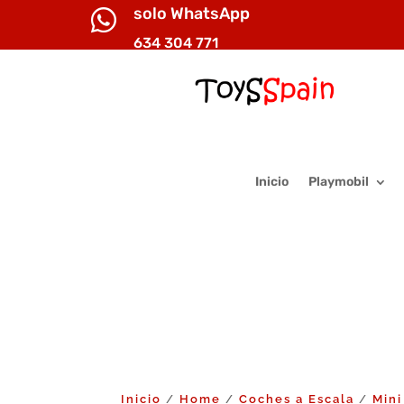
solo WhatsApp

634 304 771
Inicio
Playmobil
Inicio
Home
Coches a Escala
Mini
/
/
/