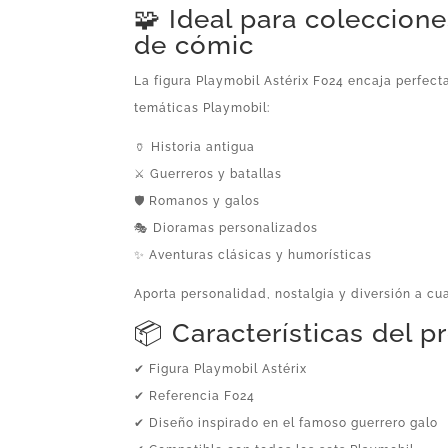
🧩 Ideal para coleccione
de cómic
La figura Playmobil Astérix F024 encaja perfec
temáticas Playmobil:
🏺 Historia antigua
⚔️ Guerreros y batallas
🛡️ Romanos y galos
🎭 Dioramas personalizados
✨ Aventuras clásicas y humorísticas
Aporta personalidad, nostalgia y diversión a cu
📦 Características del 
✔ Figura Playmobil Astérix
✔ Referencia F024
✔ Diseño inspirado en el famoso guerrero galo