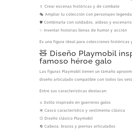
🏺 Crear escenas históricas y de combate
🎭 Ampliar tu colección con personajes legenda
🛡️ Combinarla con soldados, aldeas y escenari
✨ Inventar historias llenas de humor y acción
Es una figura ideal para colecciones históricas 
🧸 Diseño Playmobil ins
famoso héroe galo
Las figuras Playmobil tienen un tamaño aproxim
diseño articulado compatible con todos los sets
Entre sus características destacan:
⚔️ Estilo inspirado en guerreros galos
🪖 Casco característico y vestimenta clásica
🙂 Diseño clásico Playmobil
🔄 Cabeza, brazos y piernas articulados