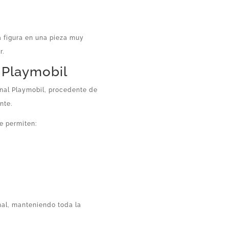
ta figura en una pieza muy
r.
l Playmobil
inal Playmobil, procedente de
nte.
e permiten:
nal, manteniendo toda la