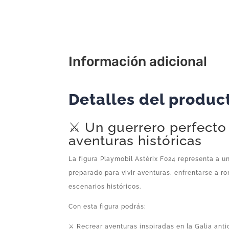
Información adicional
Detalles del produc
⚔️ Un guerrero perfecto
aventuras históricas
La figura Playmobil Astérix F024 representa a un
preparado para vivir aventuras, enfrentarse a r
escenarios históricos.
Con esta figura podrás:
⚔️ Recrear aventuras inspiradas en la Galia ant