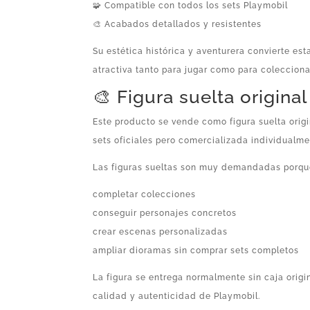
🧩 Compatible con todos los sets Playmobil
🎨 Acabados detallados y resistentes
Su estética histórica y aventurera convierte es
atractiva tanto para jugar como para colecciona
🎨 Figura suelta origina
Este producto se vende como figura suelta orig
sets oficiales pero comercializada individualme
Las figuras sueltas son muy demandadas porqu
completar colecciones
conseguir personajes concretos
crear escenas personalizadas
ampliar dioramas sin comprar sets completos
La figura se entrega normalmente sin caja origi
calidad y autenticidad de Playmobil.