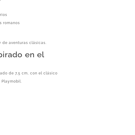
rios
os romanos
y de aventuras clásicas.
pirado en el
ado de 7,5 cm, con el clásico
 Playmobil.