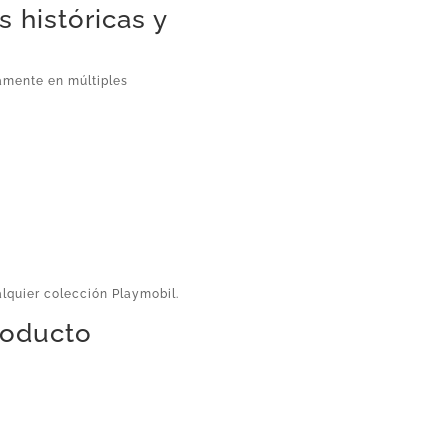
s históricas y
tamente en múltiples
alquier colección Playmobil.
producto