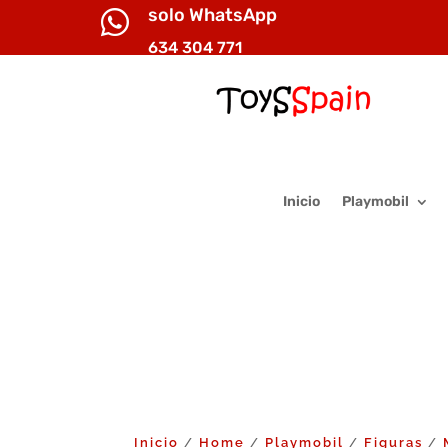
solo WhatsApp

634 304 771
Inicio
Playmobil
Inicio
Home
Playmobil
Figuras
/
/
/
/