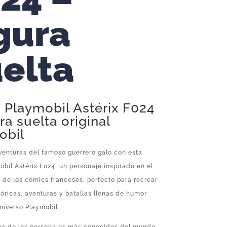
gura
elta
 Playmobil Astérix F024
ra suelta original
obil
venturas del famoso guerrero galo con esta
obil Astérix F024, un personaje inspirado en el
 de los cómics franceses, perfecto para recrear
óricas, aventuras y batallas llenas de humor
niverso Playmobil.