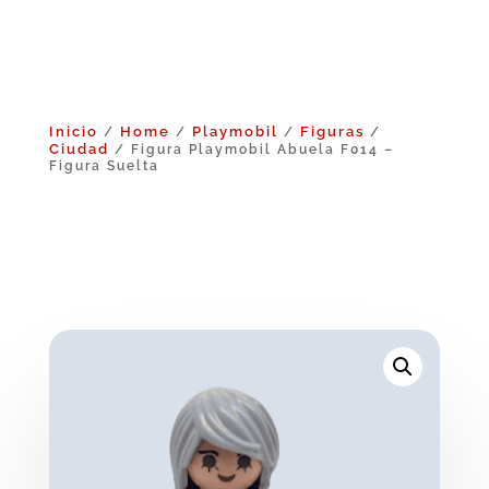
Inicio
Home
Playmobil
Figuras
/
/
/
/
Ciudad
/ Figura Playmobil Abuela F014 –
Figura Suelta