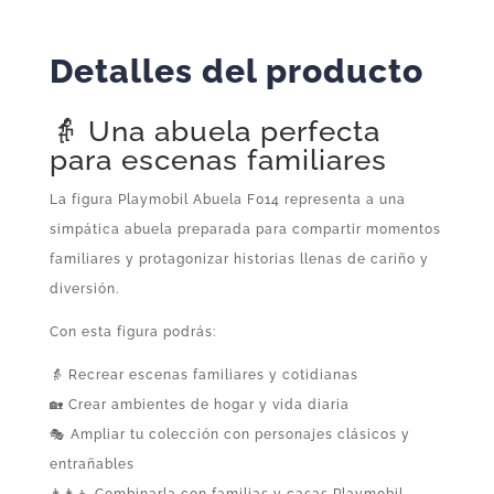
Detalles del producto
👵 Una abuela perfecta
para escenas familiares
La figura Playmobil Abuela F014 representa a una
simpática abuela preparada para compartir momentos
familiares y protagonizar historias llenas de cariño y
diversión.
Con esta figura podrás:
👵 Recrear escenas familiares y cotidianas
🏡 Crear ambientes de hogar y vida diaria
🎭 Ampliar tu colección con personajes clásicos y
entrañables
👨‍👩‍👧 Combinarla con familias y casas Playmobil