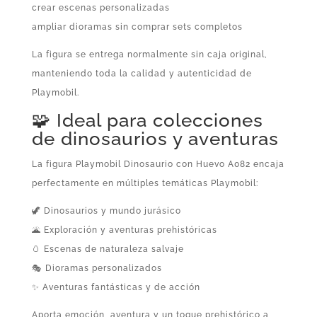
crear escenas personalizadas
ampliar dioramas sin comprar sets completos
La figura se entrega normalmente sin caja original,
manteniendo toda la calidad y autenticidad de
Playmobil.
🧩 Ideal para colecciones
de dinosaurios y aventuras
La figura Playmobil Dinosaurio con Huevo A082 encaja
perfectamente en múltiples temáticas Playmobil:
🦖 Dinosaurios y mundo jurásico
🌋 Exploración y aventuras prehistóricas
🥚 Escenas de naturaleza salvaje
🎭 Dioramas personalizados
✨ Aventuras fantásticas y de acción
Aporta emoción, aventura y un toque prehistórico a