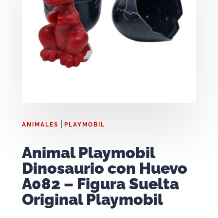
|
ANIMALES
PLAYMOBIL
Animal Playmobil
Dinosaurio con Huevo
A082 – Figura Suelta
Original Playmobil