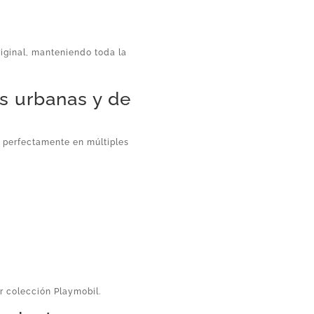
riginal, manteniendo toda la
es urbanas y de
n perfectamente en múltiples
er colección Playmobil.