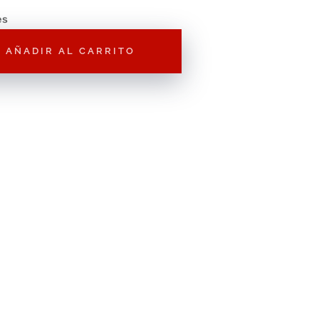
es
AÑADIR AL CARRITO