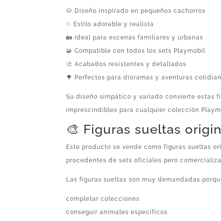
🐶 Diseño inspirado en pequeños cachorros
✨ Estilo adorable y realista
🏡 Ideal para escenas familiares y urbanas
🧩 Compatible con todos los sets Playmobil
🎨 Acabados resistentes y detallados
🌳 Perfectos para dioramas y aventuras cotidia
Su diseño simpático y variado convierte estas f
imprescindibles para cualquier colección Playm
🎨 Figuras sueltas origi
Este producto se vende como figuras sueltas or
procedentes de sets oficiales pero comercializ
Las figuras sueltas son muy demandadas porqu
completar colecciones
conseguir animales específicos