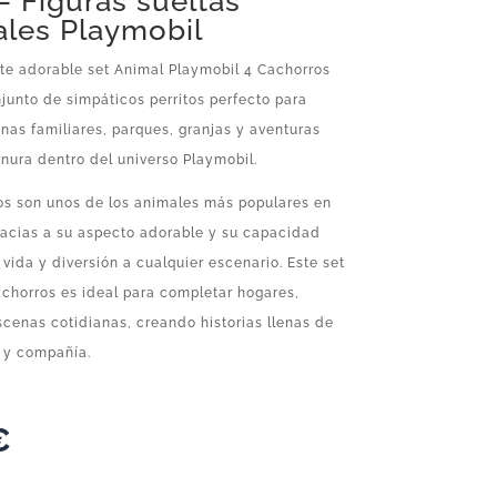
– Figuras sueltas
ales Playmobil
te adorable set Animal Playmobil 4 Cachorros
junto de simpáticos perritos perfecto para
nas familiares, parques, granjas y aventuras
rnura dentro del universo Playmobil.
os son unos de los animales más populares en
racias a su aspecto adorable y su capacidad
 vida y diversión a cualquier escenario. Este set
chorros es ideal para completar hogares,
scenas cotidianas, creando historias llenas de
 y compañía.
€