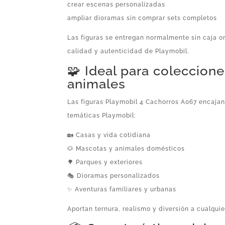
crear escenas personalizadas
ampliar dioramas sin comprar sets completos
Las figuras se entregan normalmente sin caja o
calidad y autenticidad de Playmobil.
🧩 Ideal para coleccion
animales
Las figuras Playmobil 4 Cachorros A067 encaja
temáticas Playmobil:
🏡 Casas y vida cotidiana
🐶 Mascotas y animales domésticos
🌳 Parques y exteriores
🎭 Dioramas personalizados
✨ Aventuras familiares y urbanas
Aportan ternura, realismo y diversión a cualqui