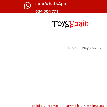
solo WhatsApp

634 304 771
Inicio
Playmobil
Inicio
Home
Playmobil
Animales
/
/
/
/