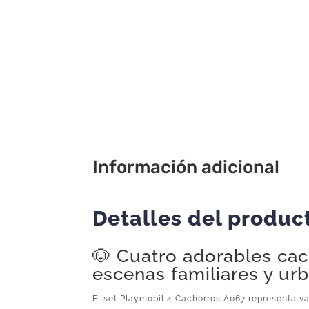
Información adicional
Detalles del produc
🐶 Cuatro adorables cac
escenas familiares y ur
El set Playmobil 4 Cachorros A067 representa v