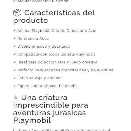
cualquier colección Playmobil.
📦 Características del
producto
✔ Animal Playmobil Cría de Dinosaurio Azul
✔ Referencia A062
✔ Diseño jurásico y detallado
✔ Compatible con todos los sets Playmobil
✔ Ideal para coleccionistas y juego creativo
✔ Perfecto para escenas prehistóricas y de aventura
✔ Estilo salvaje y original
✔ Figura suelta original Playmobil
⭐ Una criatura
imprescindible para
aventuras jurásicas
Playmobil
La figura Animal Playmobil Cría de Dinosaurio Azul