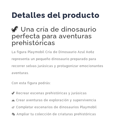
Original
Playmobil
Detalles del producto
cantidad
🦖 Una cría de dinosaurio
perfecta para aventuras
prehistóricas
La figura Playmobil Cría de Dinosaurio Azul A062
representa un pequeño dinosaurio preparado para
recorrer selvas jurásicas y protagonizar emocionantes
aventuras.
Con esta figura podrás:
🦖 Recrear escenas prehistóricas y jurásicas
🌋 Crear aventuras de exploración y supervivencia
🌿 Completar escenarios de dinosaurios Playmobil
🎭 Ampliar tu colección de criaturas prehistóricas