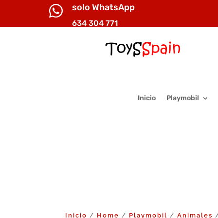
solo WhatsApp

634 304 771
Inicio
Playmobil
Inicio
Home
Playmobil
Animales
/
/
/
/