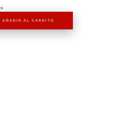
es
AÑADIR AL CARRITO