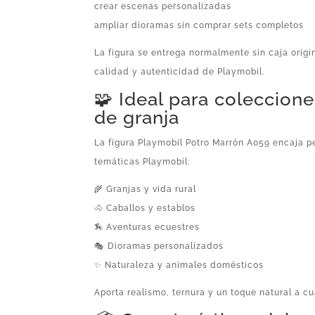
crear escenas personalizadas
ampliar dioramas sin comprar sets completos
La figura se entrega normalmente sin caja origi
calidad y autenticidad de Playmobil.
🧩 Ideal para coleccion
de granja
La figura Playmobil Potro Marrón A059 encaja p
temáticas Playmobil:
🌾 Granjas y vida rural
🐴 Caballos y establos
🏇 Aventuras ecuestres
🎭 Dioramas personalizados
✨ Naturaleza y animales domésticos
Aporta realismo, ternura y un toque natural a c