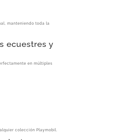
nal, manteniendo toda la
es ecuestres y
erfectamente en múltiples
ualquier colección Playmobil.