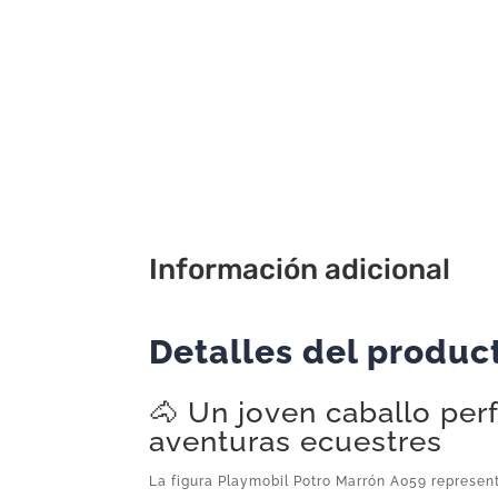
Información adicional
Detalles del produc
🐴 Un joven caballo per
aventuras ecuestres
La figura Playmobil Potro Marrón A059 represen