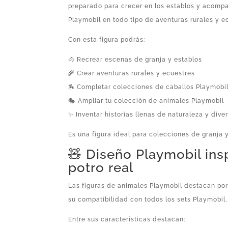
preparado para crecer en los establos y acompa
Playmobil en todo tipo de aventuras rurales y e
Con esta figura podrás:
🐴 Recrear escenas de granja y establos
🌾 Crear aventuras rurales y ecuestres
🏇 Completar colecciones de caballos Playmobi
🎭 Ampliar tu colección de animales Playmobil
✨ Inventar historias llenas de naturaleza y dive
Es una figura ideal para colecciones de granja 
🧸 Diseño Playmobil ins
potro real
Las figuras de animales Playmobil destacan po
su compatibilidad con todos los sets Playmobil.
Entre sus características destacan: