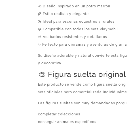
🐴 Diseño inspirado en un potro marrón
🌾 Estilo realista y elegante
🏇 Ideal para escenas ecuestres y rurales
🧩 Compatible con todos los sets Playmobil
🎨 Acabados resistentes y detallados
✨ Perfecto para dioramas y aventuras de granj
Su diseño adorable y natural convierte esta fig
y decorativa.
🎨 Figura suelta origina
Este producto se vende como figura suelta orig
sets oficiales pero comercializada individualme
Las figuras sueltas son muy demandadas porqu
completar colecciones
conseguir animales específicos