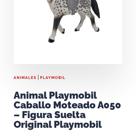
|
ANIMALES
PLAYMOBIL
Animal Playmobil
Caballo Moteado A050
– Figura Suelta
Original Playmobil