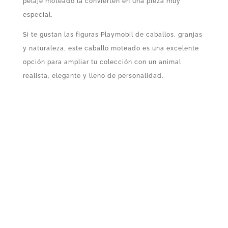
pelaje moteado la convierten en una pieza muy
especial.
Si te gustan las figuras Playmobil de caballos, granjas
y naturaleza, este caballo moteado es una excelente
opción para ampliar tu colección con un animal
realista, elegante y lleno de personalidad.