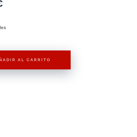
€
les
ÑADIR AL CARRITO