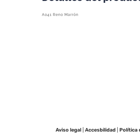
A041 Reno Marrón
Aviso legal
|
Accesbilidad
|
Política