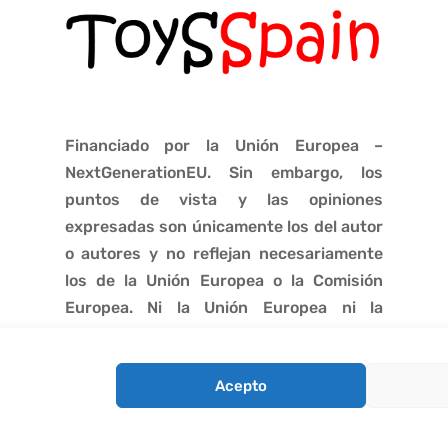
Financiado por la Unión Europea –
NextGenerationEU. Sin embargo, los
puntos de vista y las opiniones
expresadas son únicamente los del autor
o autores y no reflejan necesariamente
los de la Unión Europea o la Comisión
Europea. Ni la Unión Europea ni la
Comisión Europea pueden ser
consideradas responsables de las
Acepto
mismas.