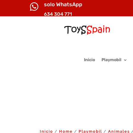
solo WhatsApp

634 304 771
Inicio
Playmobil
Inicio
Home
Playmobil
Animales
/
/
/
/