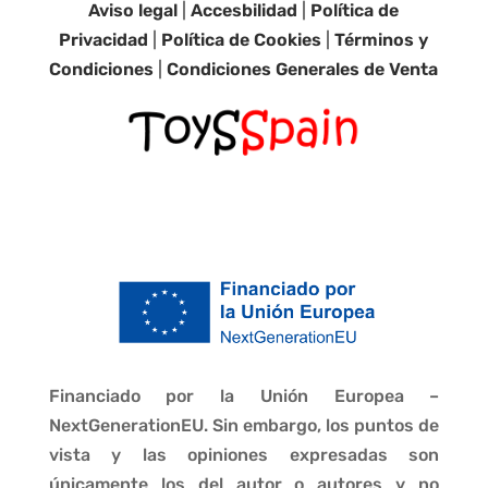
Aviso legal
|
Accesbilidad
|
Política de
Privacidad
|
Política de Cookies
|
Términos y
Condiciones
|
Condiciones Generales de Venta
Financiado por la Unión Europea –
NextGenerationEU. Sin embargo, los puntos de
vista y las opiniones expresadas son
únicamente los del autor o autores y no