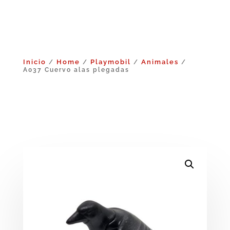
Inicio
Home
Playmobil
Animales
/
/
/
/
A037 Cuervo alas plegadas