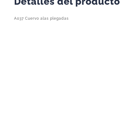
Detalles del producto
A037 Cuervo alas plegadas