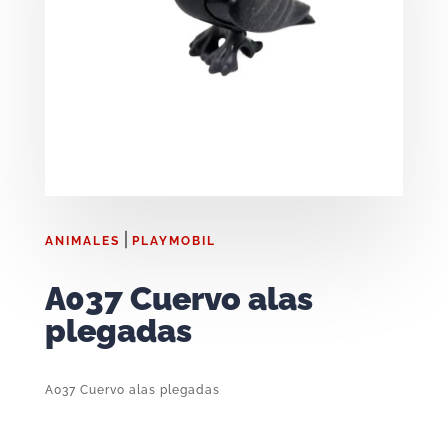
|
ANIMALES
PLAYMOBIL
A037 Cuervo alas
plegadas
A037 Cuervo alas plegadas