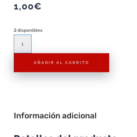
1,00
€
2 disponibles
A037
Cuervo
alas
AÑADIR AL CARRITO
plegadas
cantidad
Información adicional