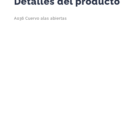
Detalles del producto
A036 Cuervo alas abiertas