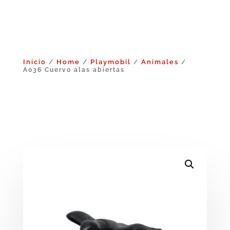
Inicio
Home
Playmobil
Animales
/
/
/
/
A036 Cuervo alas abiertas