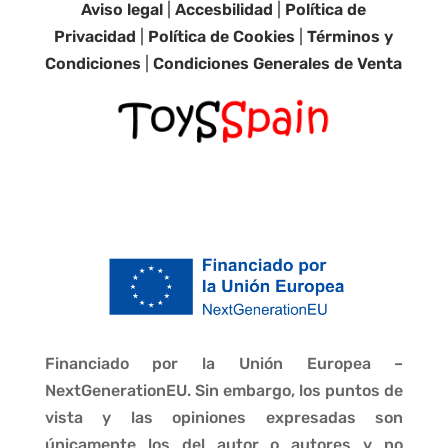
Aviso legal
|
Accesbilidad
|
Política de
Privacidad
|
Política de Cookies
|
Términos y
Condiciones
|
Condiciones Generales de Venta
Financiado por la Unión Europea –
NextGenerationEU. Sin embargo, los puntos de
vista y las opiniones expresadas son
únicamente los del autor o autores y no