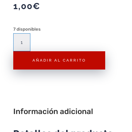
1,00
€
7 disponibles
A036
Cuervo
alas
AÑADIR AL CARRITO
abiertas
cantidad
Información adicional