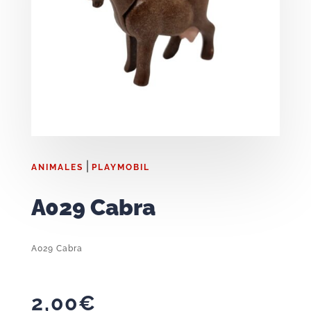
|
ANIMALES
PLAYMOBIL
A029 Cabra
A029 Cabra
2,00
€