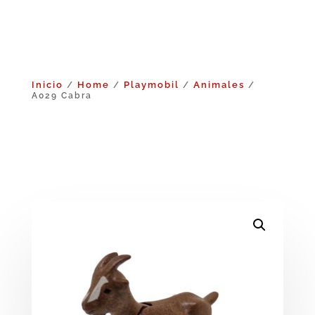
Inicio
Home
Playmobil
Animales
/
/
/
/
A029 Cabra