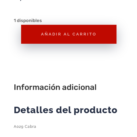
1 disponibles
AÑADIR AL CARRITO
A029
Cabra
cantidad
Información adicional
Detalles del producto
A029 Cabra