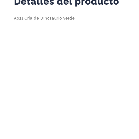
Detalles del producto
A021 Cría de Dinosaurio verde