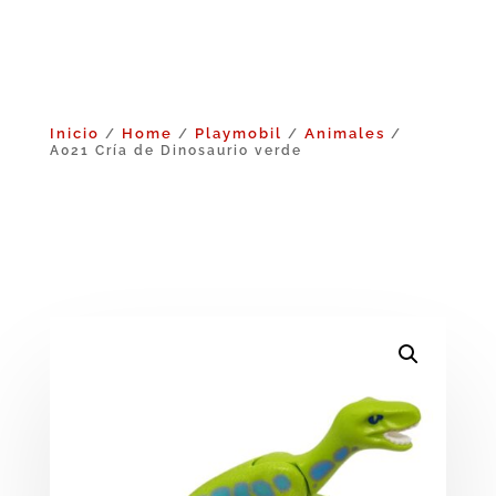
Inicio
Home
Playmobil
Animales
/
/
/
/
A021 Cría de Dinosaurio verde