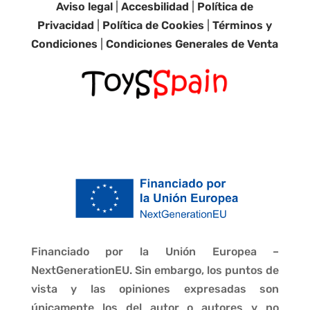
Aviso legal
|
Accesbilidad
|
Política de
Privacidad
|
Política de Cookies
|
Términos y
Condiciones
|
Condiciones Generales de Venta
Financiado por la Unión Europea –
NextGenerationEU. Sin embargo, los puntos de
vista y las opiniones expresadas son
únicamente los del autor o autores y no