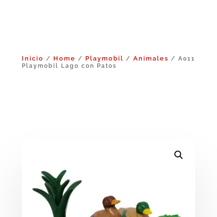
Inicio
Home
Playmobil
Animales
/
/
/
/ A011
Playmobil Lago con Patos