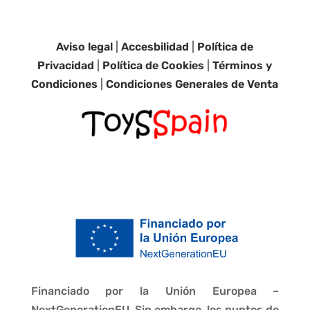
Aviso legal
|
Accesbilidad
|
Política de
Privacidad
|
Política de Cookies
|
Términos y
Condiciones
|
Condiciones Generales de Venta
Financiado por la Unión Europea –
NextGenerationEU. Sin embargo, los puntos de