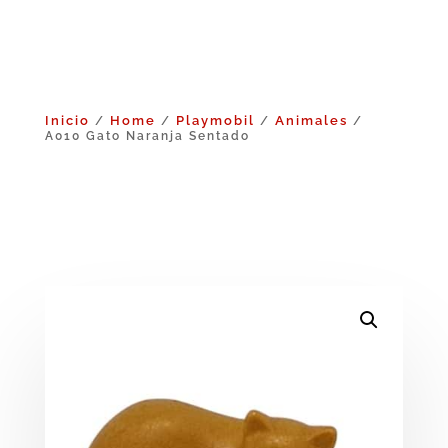
Inicio
Home
Playmobil
Animales
/
/
/
/
A010 Gato Naranja Sentado