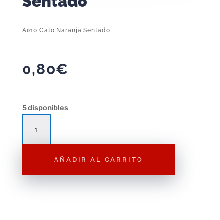
Sentado
A010 Gato Naranja Sentado
0,80
€
5 disponibles
A010
Gato
Naranja
AÑADIR AL CARRITO
Sentado
cantidad