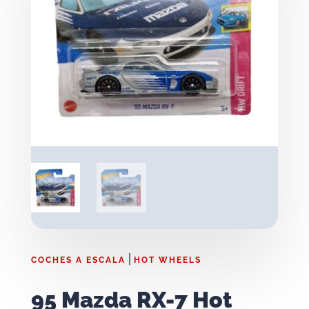
|
COCHES A ESCALA
HOT WHEELS
95 Mazda RX-7 Hot