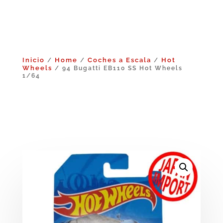
Inicio
Home
Coches a Escala
Hot
/
/
/
Wheels
/ 94 Bugatti EB110 SS Hot Wheels
1/64