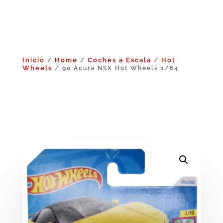
Inicio
Home
Coches a Escala
Hot
/
/
/
Wheels
/ 90 Acura NSX Hot Wheels 1/64