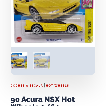
|
COCHES A ESCALA
HOT WHEELS
90 Acura NSX Hot