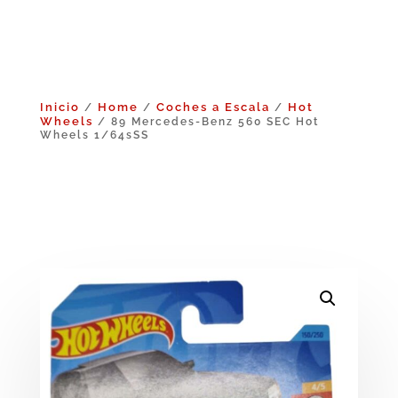
Inicio
Home
Coches a Escala
Hot
/
/
/
Wheels
/ 89 Mercedes-Benz 560 SEC Hot
Wheels 1/64sSS