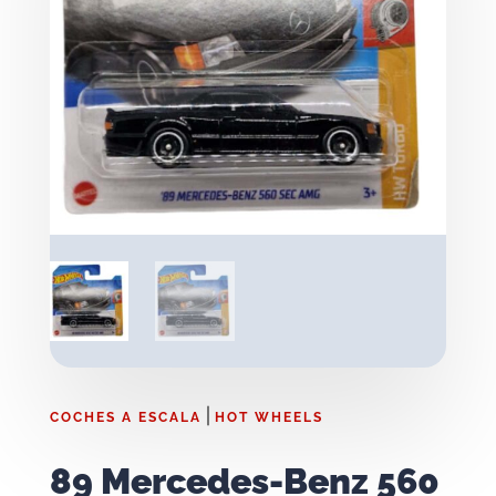
|
COCHES A ESCALA
HOT WHEELS
89 Mercedes-Benz 560