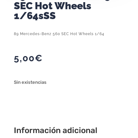
SEC Hot Wheels
1/64sSS
89 Mercedes-Benz 560 SEC Hot Wheels 1/64
5,00
€
Sin existencias
Información adicional