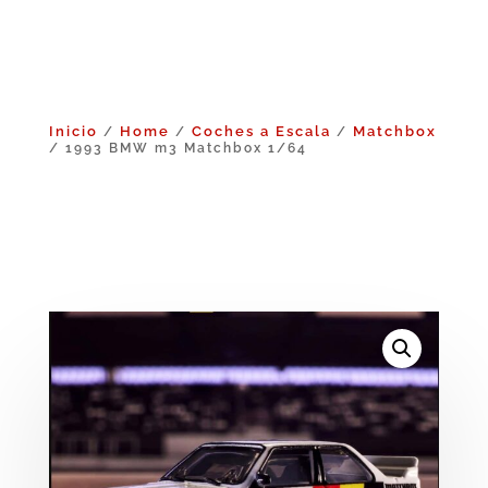
Inicio
Home
Coches a Escala
Matchbox
/
/
/
/ 1993 BMW m3 Matchbox 1/64