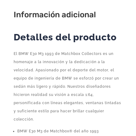
cantidad
Información adicional
Detalles del producto
El BMW E30 M3 1993 de Matchbox Collectors es un
homenaje a la innovación y la dedicación a la
velocidad. Apasionado por el deporte del motor, el
equipo de ingeniería de BMW se esforzó por crear un
sedán más ligero y rápido. Nuestros diseñadores
hicieron realidad su visión a escala 1:64,
personificada con líneas elegantes, ventanas tintadas
y suficiente estilo para hacer brillar cualquier
colección.
BMW E30 M3 de Matchbox® del año 1993