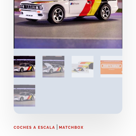
|
COCHES A ESCALA
MATCHBOX