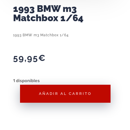
1993 BMW m3
Matchbox 1/64
1993 BMW m3 Matchbox 1/64
59,95
€
1 disponibles
AÑADIR AL CARRITO
1993
BMW
m3
Matchbox
1/64