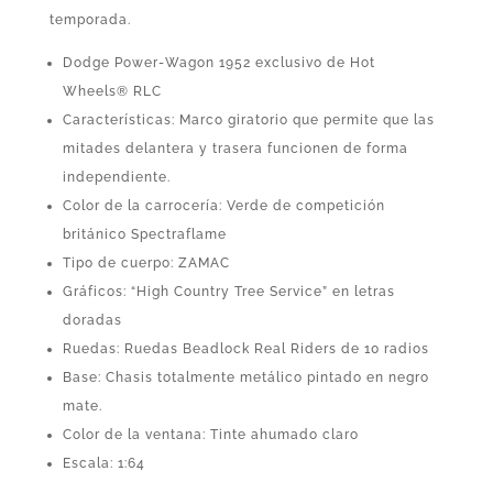
temporada.
Dodge Power-Wagon 1952 exclusivo de Hot
Wheels® RLC
Características: Marco giratorio que permite que las
mitades delantera y trasera funcionen de forma
independiente.
Color de la carrocería: Verde de competición
británico Spectraflame
Tipo de cuerpo: ZAMAC
Gráficos: “High Country Tree Service” en letras
doradas
Ruedas: Ruedas Beadlock Real Riders de 10 radios
Base: Chasis totalmente metálico pintado en negro
mate.
Color de la ventana: Tinte ahumado claro
Escala: 1:64