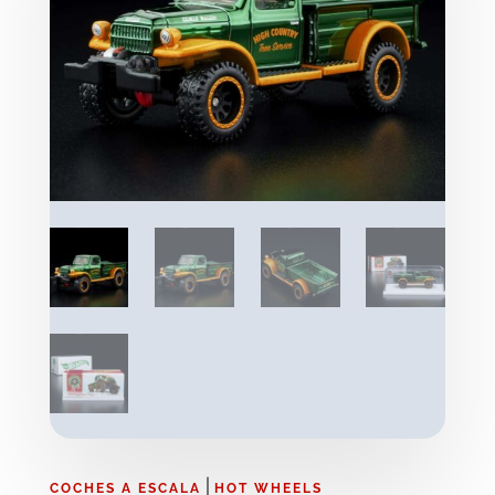
|
COCHES A ESCALA
HOT WHEELS