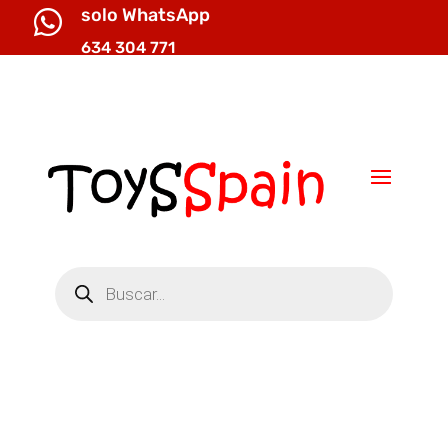
solo WhatsApp

634 304 771

info@toysspain.com
Búsqueda
de
productos