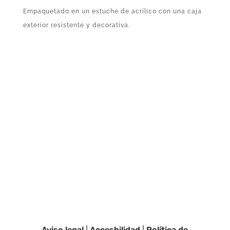
Empaquetado en un estuche de acrílico con una caja
exterior resistente y decorativa.
Aviso legal
|
Accesbilidad
|
Política de