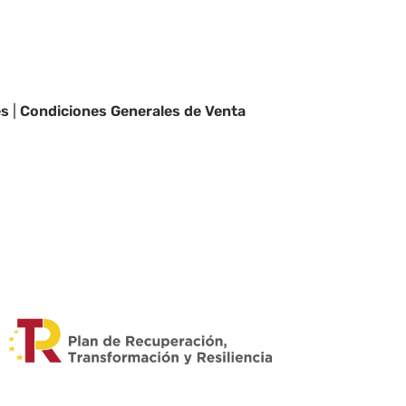
es
|
Condiciones Generales de Venta