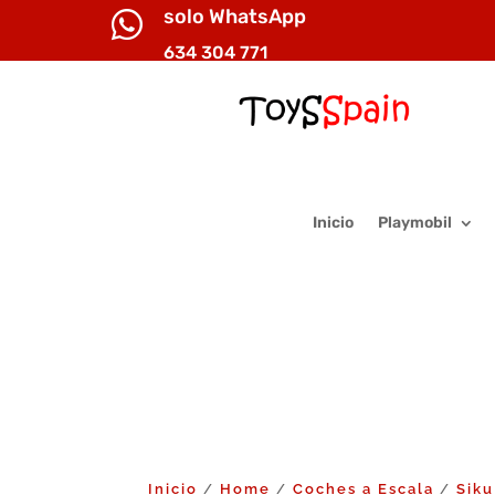
solo WhatsApp

634 304 771
Inicio
Playmobil
Inicio
Home
Coches a Escala
Siku
/
/
/