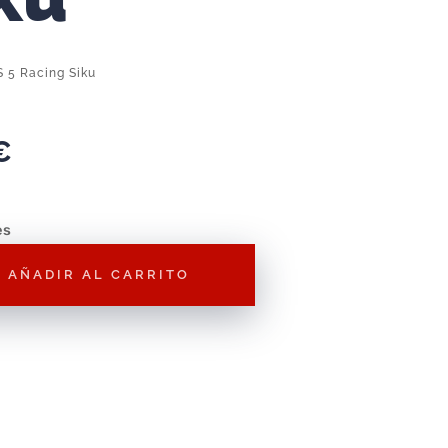
S 5 Racing Siku
€
es
AÑADIR AL CARRITO