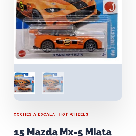
|
COCHES A ESCALA
HOT WHEELS
15 Mazda Mx-5 Miata