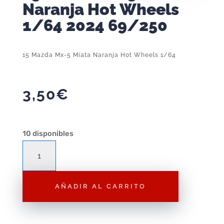
Naranja Hot Wheels
1/64 2024 69/250
15 Mazda Mx-5 Miata Naranja Hot Wheels 1/64
3,50
€
10 disponibles
15
Mazda
Mx-
AÑADIR AL CARRITO
5
Miata
Naranja