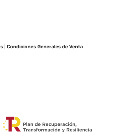
es
|
Condiciones Generales de Venta