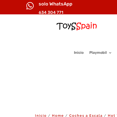
solo WhatsApp

634 304 771
Inicio
Playmobil
Inicio
Home
Coches a Escala
Hot
/
/
/