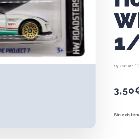
W
1
15 Jaguar F
3,50
Sin existen