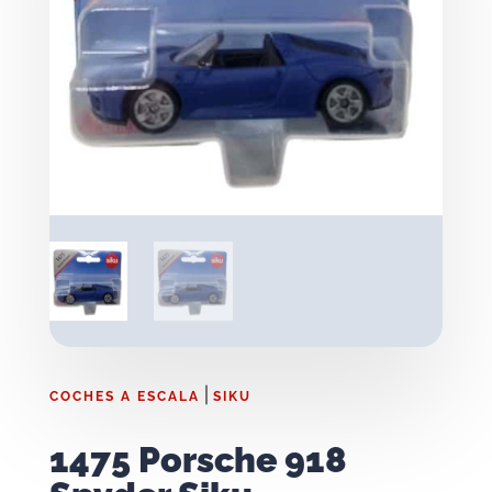
|
COCHES A ESCALA
SIKU
1475 Porsche 918