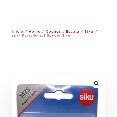
Inicio
Home
Coches a Escala
Siku
/
/
/
/
1475 Porsche 918 Spyder Siku