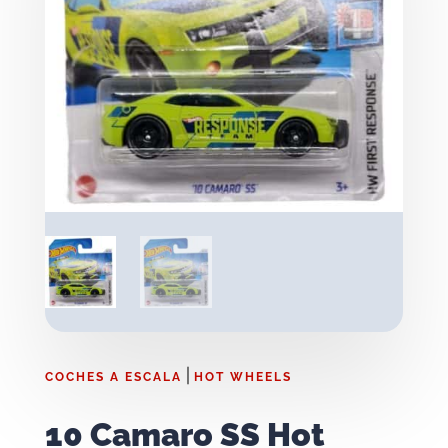
|
COCHES A ESCALA
HOT WHEELS
10 Camaro SS Hot