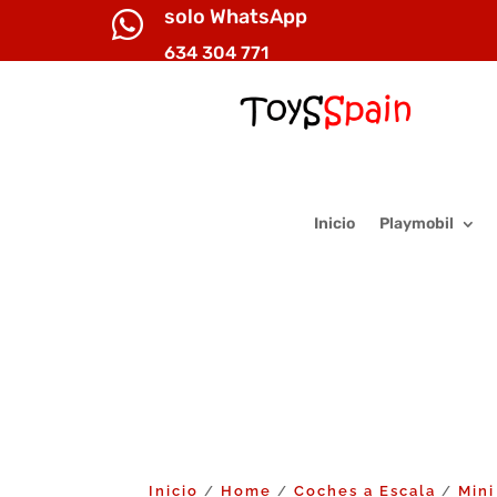
solo WhatsApp

634 304 771
Inicio
Playmobil
Inicio
Home
Coches a Escala
Mini
/
/
/