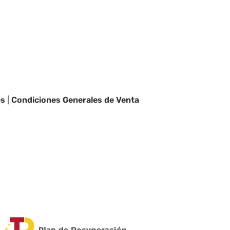
es
|
Condiciones Generales de Venta