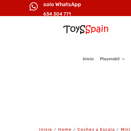
solo WhatsApp

634 304 771
Inicio
Playmobil
Inicio
Home
Coches a Escala
Mini
/
/
/