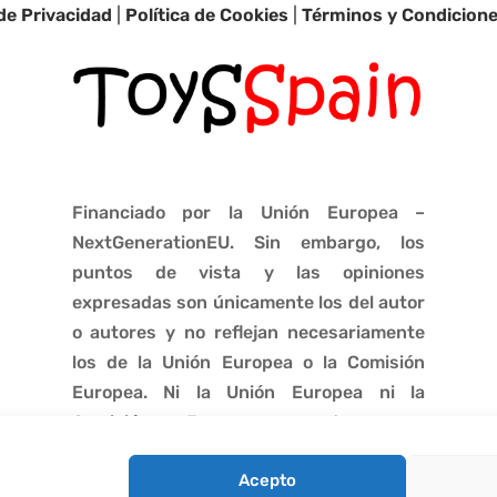
 de Privacidad
|
Política de Cookies
|
Términos y Condicion
Financiado por la Unión Europea –
NextGenerationEU. Sin embargo, los
puntos de vista y las opiniones
expresadas son únicamente los del autor
o autores y no reflejan necesariamente
los de la Unión Europea o la Comisión
Europea. Ni la Unión Europea ni la
Comisión Europea pueden ser
consideradas responsables de las
Acepto
mismas.