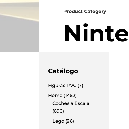
Product Category
Nint
Catálogo
Figuras PVC
(7)
Home
(1452)
Coches a Escala
(696)
Lego
(96)