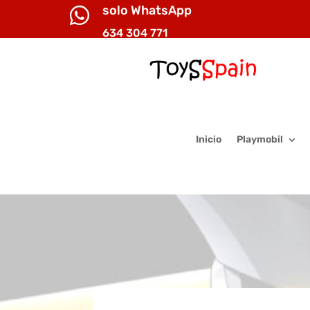
solo WhatsApp

634 304 771
Inicio
Playmobil