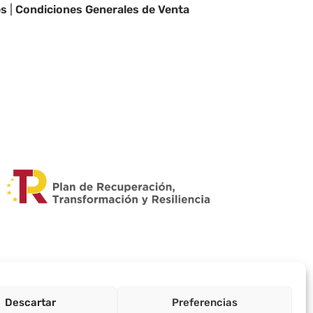
es
|
Condiciones Generales de Venta
Descartar
Preferencias