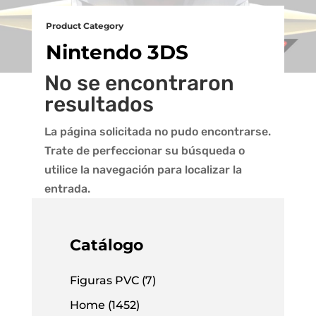
Product Category
Nintendo 3DS
No se encontraron
resultados
La página solicitada no pudo encontrarse.
Trate de perfeccionar su búsqueda o
utilice la navegación para localizar la
entrada.
Catálogo
Figuras PVC
(7)
Home
(1452)